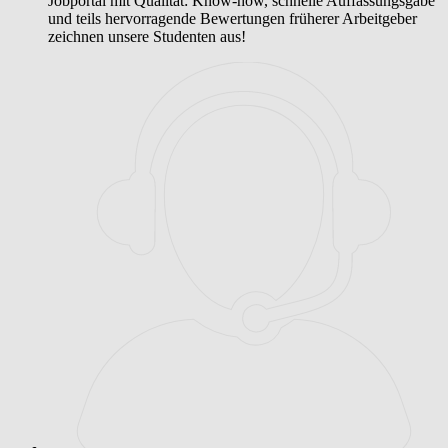
Jobportal mit Qualität: Know-how, schnelle Auffassungsgabe
und teils hervorragende Bewertungen früherer Arbeitgeber
zeichnen unsere Studenten aus!