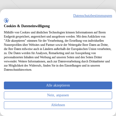
Datenschutzbestimmungen
Cookies & Dateneinwilligung
Mithilfe von Cookies und ähnlichen Technologien können Informationen auf Ihrem
Endgerät gespeichert, angereichert und ausgelesen werden. Mit dem Anklicken von
"Alle akzeptieren" stimmen Sie der Verarbeitung, der Erstellung von individuellen
Nutzerprofilen über Websites und Partner sowie der Weitergabe Ihrer Daten an Dritte,
die Ihre Daten teilweise auch in Ländern außerhalb der Europäischen Union verarbeiten,
zu. Die Daten werden für Analysen, Remarketing und zur Ausspielung von
personalisierten Inhalten und Werbung auf unseren Seiten und den Seiten Dritter
verwendet. Weitere Informationen, auch zur Datenverarbeitung durch Drittanbieter und
5 / 5
zur Möglichkeit des Widerrufs, finden Sie in den Einstellungen und in unseren
Datenschutzhinweisen.
06.08.2026
Studentenvermittlung
super unkompliziert und verlässlich!
Alle akzeptieren
Nein, anpassen
Ablehnen